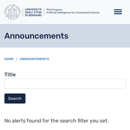
Skip to main content
Announcements
BREADCRUMB
HOME
ANNOUNCEMENTS
Title
Search
No alerts found for the search filter you set.